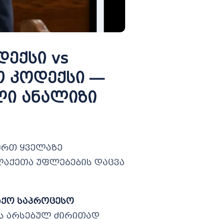
ექსი vs
 კოდექსი —
ლი ანალიზი
ერთ ყველაზე
ლაქეთა უფლებების დაცვა
აქო საპროცესო
ს არსებულ ძირითად