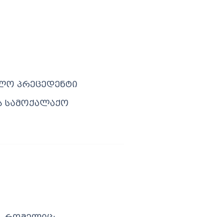
ლო პრეცედენტი
ს სამოქალაქო