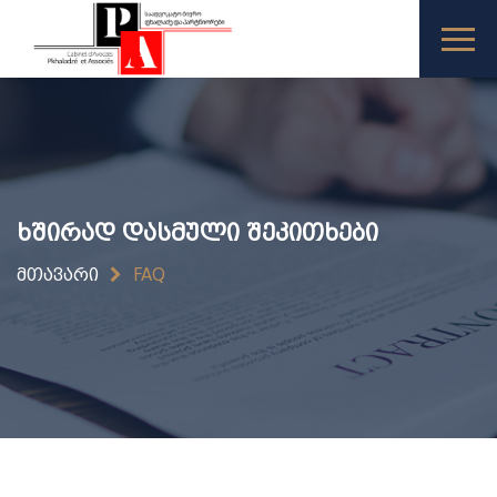
ხშირად დასმული შეკითხები
ᲛᲗᲐᲕᲐᲠᲘ
FAQ