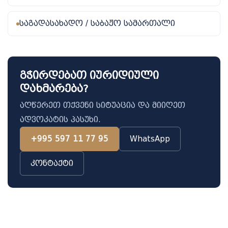
საგადასახადო / საბაჟო სამართალი
გჭირდებათ იურიდიული
დახმარება?
აღწერეთ თქვენი სიტუაცია და მიიღეთ
ადვოკატის პასუხი.
+995 597 11 77 95
WhatsApp
კონტაქტი