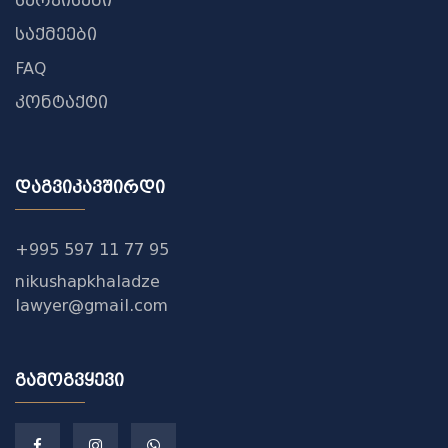
სერვისები
საქმეები
FAQ
კონტაქტი
დაგვიკავშირდი
+995 597 11 77 95
nikushapkhaladze
lawyer@gmail.com
გამოგვყევი