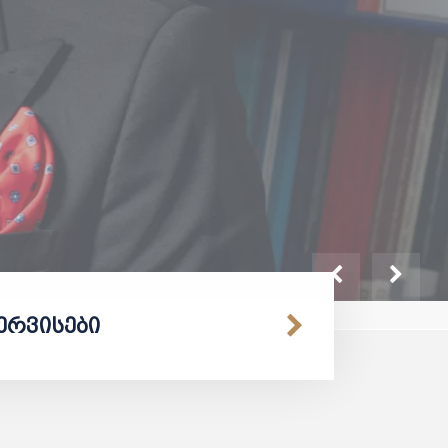
სერვისები