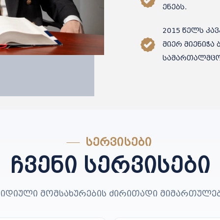
ენებს.
2015 წელს კა
მიერ მიენიჭა
სამართალმცო
ᲡᲔᲠᲕᲘᲡᲔᲑᲘ
ჩვენი სერვისები
იდიული მომსახურების ძირითადი მიმართულე