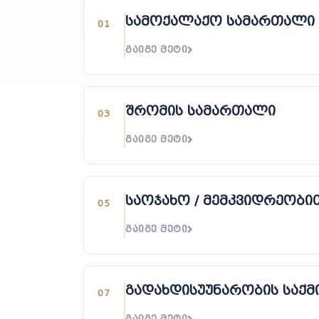
სამოქალაქო სამართალი
01
ᲒᲐᲘᲒᲔ ᲛᲔᲢᲘ
შრომის სამართალი
03
ᲒᲐᲘᲒᲔ ᲛᲔᲢᲘ
საოჯახო / მემკვიდრეობ
05
ᲒᲐᲘᲒᲔ ᲛᲔᲢᲘ
გადახდისუუნარობის საქმ
07
ᲒᲐᲘᲒᲔ ᲛᲔᲢᲘ