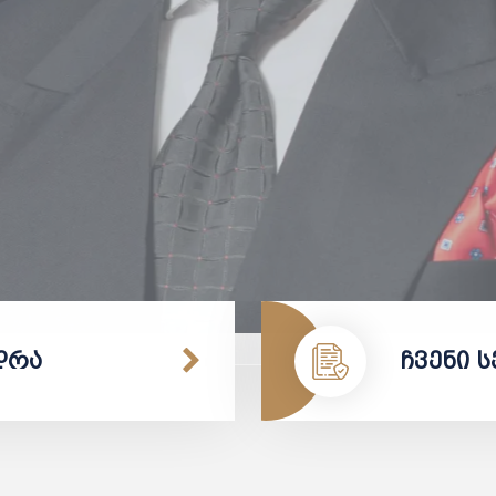
დრა
ჩვენი 