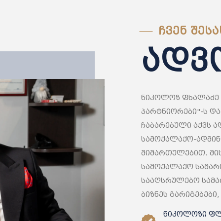
ᲩᲕᲔᲜ ᲨᲔᲡᲐ
ადვ
ნიკოლოზ ფხალაძე 
პარტნიორები"-ს დ
ჩაბარებული აქვს 
სამოქალაქო-ადმი
მიმართულებით. მის
სამოქალაქო სამარ
სააღსრულებო სამა
ბიზნეს გარიგებები
ნიკოლოზი ფლ