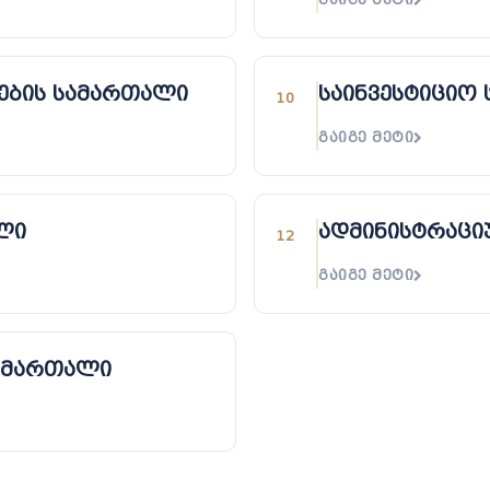
ნების სამართალი
საინვესტიციო
10
ᲒᲐᲘᲒᲔ ᲛᲔᲢᲘ
ლი
ადმინისტრაცი
12
ᲒᲐᲘᲒᲔ ᲛᲔᲢᲘ
სამართალი