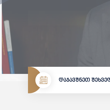
ᲩᲕᲔᲜᲘ ᲡᲔᲠᲕᲘᲡᲔᲑᲘ
ᲓᲐᲯᲐᲕᲨᲜᲔᲗ ᲨᲔᲮᲕᲔᲓᲠᲐ
დაჯავშნეთ შეხვე