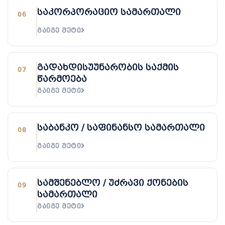
საკორპორაციო სამართალი
06
ᲒᲐᲘᲒᲔ ᲛᲔᲢᲘ
გადახდისუუნარობის საქმის
07
წარმოება
ᲒᲐᲘᲒᲔ ᲛᲔᲢᲘ
საბანკო / საფინანსო სამართალი
08
ᲒᲐᲘᲒᲔ ᲛᲔᲢᲘ
სამშენებლო / უძრავი ქონების
09
სამართალი
ᲒᲐᲘᲒᲔ ᲛᲔᲢᲘ