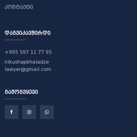
კონტაქტი
დაგვიკავშირდი
+995 597 11 77 95
nikushapkhaladze
lawyer@gmail.com
გამოგვყევი