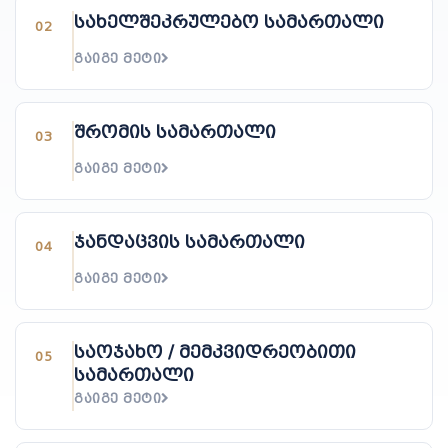
სახელშეკრულებო სამართალი
02
ᲒᲐᲘᲒᲔ ᲛᲔᲢᲘ
შრომის სამართალი
03
ᲒᲐᲘᲒᲔ ᲛᲔᲢᲘ
ჯანდაცვის სამართალი
04
ᲒᲐᲘᲒᲔ ᲛᲔᲢᲘ
საოჯახო / მემკვიდრეობითი
05
სამართალი
ᲒᲐᲘᲒᲔ ᲛᲔᲢᲘ